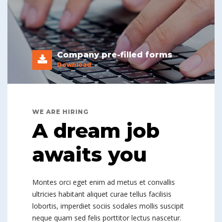
Company pre-filled forms
Download
WE ARE HIRING
A dream job
awaits you
Montes orci eget enim ad metus et convallis
ultricies habitant aliquet curae tellus facilisis
lobortis, imperdiet sociis sodales mollis suscipit
neque quam sed felis porttitor lectus nascetur.