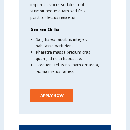
imperdiet sociis sodales mollis
suscipit neque quam sed felis
porttitor lectus nascetur.
Desired Skills:
Sagittis eu faucibus integer,
habitasse parturient.
Pharetra massa pretium cras
quam, id nulla habitasse.
Torquent tellus nisl nam ornare a,
lacinia metus fames.
APPLY NOW