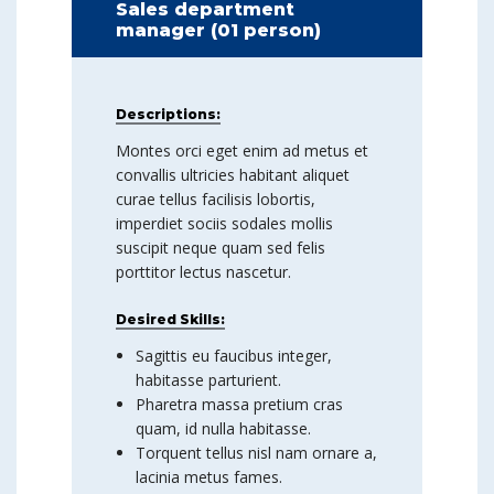
Sales department
manager (01 person)
Descriptions:
Montes orci eget enim ad metus et
convallis ultricies habitant aliquet
curae tellus facilisis lobortis,
imperdiet sociis sodales mollis
suscipit neque quam sed felis
porttitor lectus nascetur.
Desired Skills:
Sagittis eu faucibus integer,
habitasse parturient.
Pharetra massa pretium cras
quam, id nulla habitasse.
Torquent tellus nisl nam ornare a,
lacinia metus fames.