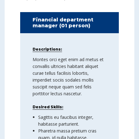
Financial department
manager (01 person)
Descriptions:
Montes orci eget enim ad metus et
convallis ultricies habitant aliquet
curae tellus facilisis lobortis,
imperdiet sociis sodales mollis
suscipit neque quam sed felis
porttitor lectus nascetur.
Desired Skills:
Sagittis eu faucibus integer,
habitasse parturient.
Pharetra massa pretium cras
quam, id nulla habitasse.