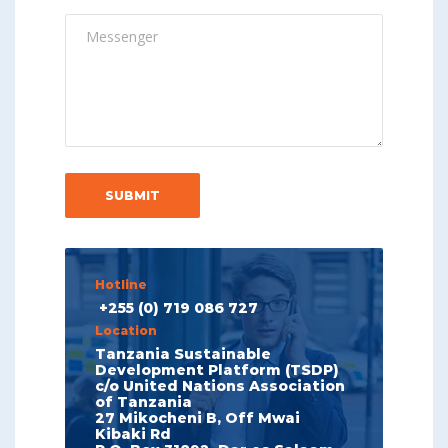
Hotline
+255 (0) 719 086 727
Location
Tanzania Sustainable
Development Platform (TSDP)
c/o United Nations Association
of Tanzania
27 Mikocheni B, Off Mwai
Kibaki Rd